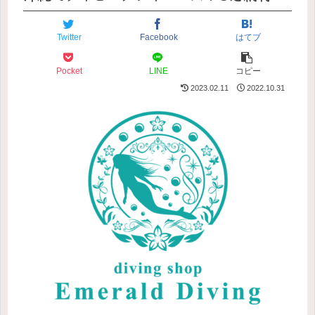
Twitter
Facebook
はてブ
Pocket
LINE
コピー
2023.02.11
2022.10.31