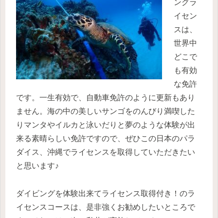
ングラ
イセン
スは、
世界中
どこで
も有効
な免許
です。一生有効で、自動車免許のように更新もあり
ません。海の中の美しいサンゴをのんびり満喫した
りマンタやイルカと泳いだりと夢のような体験が出
来る素晴らしい免許ですので、ぜひこの日本のパラ
ダイス、沖縄でライセンスを取得していただきたい
と思います♪
ダイビングを体験出来てライセンス取得付き！のラ
イセンスコースは、是非強くお勧めしたいところで