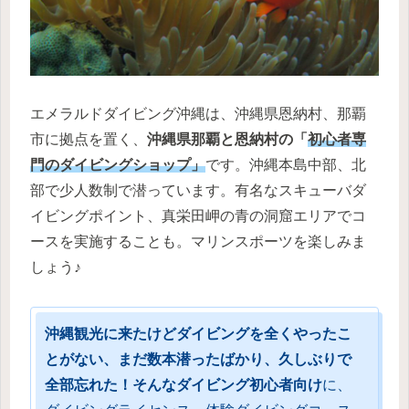
エメラルドダイビング沖縄は、沖縄県恩納村、那覇
市に拠点を置く、
沖縄県那覇と恩納村の「
初心者専
門のダイビングショップ」
です。沖縄本島中部、北
部で少人数制で潜っています。有名なスキューバダ
イビングポイント、真栄田岬の青の洞窟エリアでコ
ースを実施することも。マリンスポーツを楽しみま
しょう♪
沖縄観光に来たけどダイビングを全くやったこ
とがない、まだ数本潜ったばかり、久しぶりで
全部忘れた！そんなダイビング初心者向け
に、