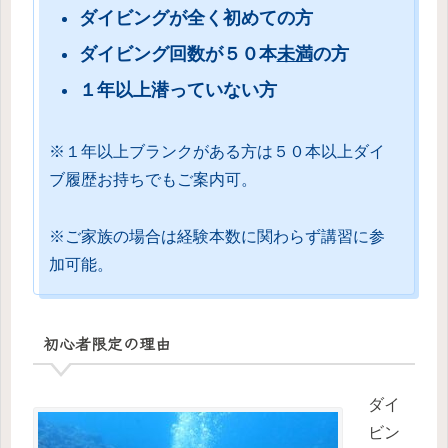
ダイビングが全く初めての方
ダイビング回数が５０本
未満
の方
１年以上潜っていない方
※１年以上ブランクがある方は５０本以上ダイ
ブ履歴お持ちでもご案内可。
※ご家族の場合は経験本数に関わらず講習に参
加可能。
初心者限定の理由
ダイ
ビン