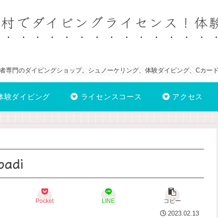
納村でダイビングライセンス！体
者専門のダイビングショップ。シュノーケリング、体験ダイビング、Cカー
体験ダイビング
ライセンスコース
アクセス
adi
Pocket
LINE
コピー
2023.02.13