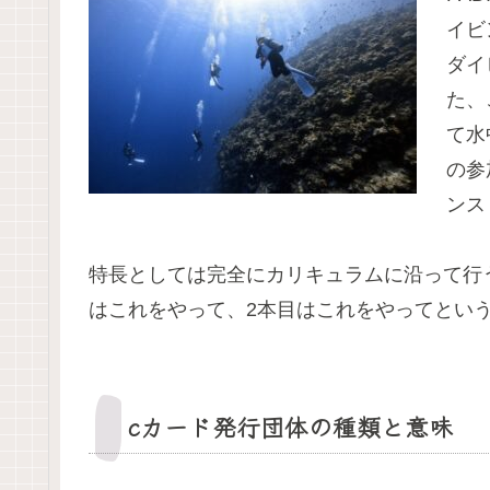
イビ
ダイ
た、
て水
の参
ンス
特長としては完全にカリキュラムに沿って行
はこれをやって、2本目はこれをやってとい
cカード発行団体の種類と意味