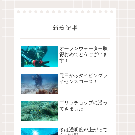
新着記事
オープンウォーター取
得おめでとうございま
す！
元日からダイビングラ
イセンスコース！
ゴリラチョップに潜っ
てきました！
冬は透明度が上がって