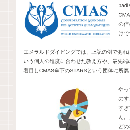
pa
CM
の信
けで
エメラルドダイビングでは、上記の例であれば
いう個人の進度に合わせた教え方や、最先端
着目しCMAS傘下のSTARSという団体に所
やっ
のす
すぎ
ん。
どの