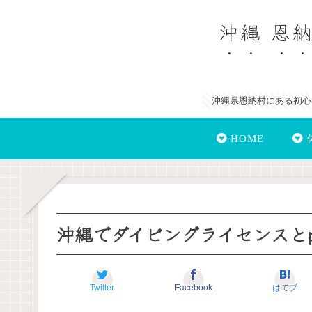
沖縄 恩
沖縄県恩納村にある初心
HOME
沖縄でダイビングライセンスとp
Twitter
Facebook
はてブ