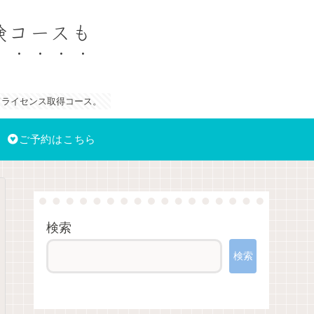
験コースも
ドライセンス取得コース。
ご予約はこちら
検索
検索