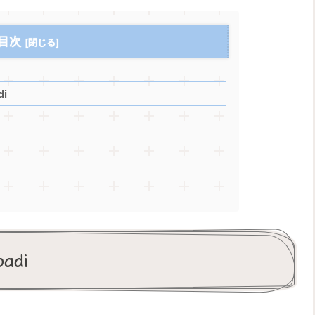
目次
i
di