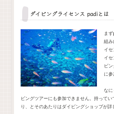
ダイビングライセンス padiとは
まず
組み
イセ
イセ
ビン
に参
なに
ビングツアーにも参加できません。持ってい
り、とそのあたりはダイビングショップが詳