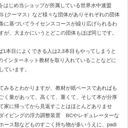
diをはじめ当ショップが所属している世界水中連盟
AS (クーマス）など様々な団体がありそれぞれの団体
条に基づいてライセンスコースが繰り広げられるわ
すが、大まかにいうとどこの団体もほぼ同じです。
1本目によくできる人は2,3本目もやってしまうと
のインターネット教材を取り入れていることなどに
属しています。
てみるとわかりますが、教材が紙ベースであればも
ごく量があって、高くて、重くて、そして本が分厚
て家に帰ってから見返すことはほとんどありませ
ダイビングの浮力調整装置 BCやレギュレーターな
ホース類などものすごく持ち物が多いうえに、padi