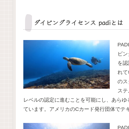
ダイビングライセンス padiとは
PADI
ビン
を認
れて
のス
ステ
レベルの認定に進むことを可能にし、あらゆ
ています。アメリカのCカード発行団体でテ
PA