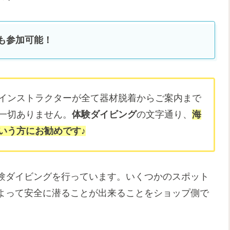
も参加可能！
インストラクターが全て器材脱着からご案内まで
一切ありません。
体験ダイビング
の文字通り、
海
いう方にお勧めです♪
験ダイビングを行っています。いくつかのスポット
よって安全に潜ることが出来ることをショップ側で