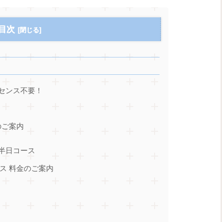
目次
センス不要！
のご案内
 半日コース
ス 料金のご案内