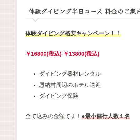
体験ダイビング半日コース 料金のご案
体験ダイビング格安キャンペーン！！
￥16800(税込)
￥13800(税込)
ダイビング器材レンタル
恩納村周辺のホテル送迎
ダイビング保険
全て込みの金額です！
●最小催行人数１名