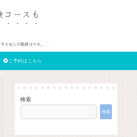
験コースも
ドライセンス取得コース。
ご予約はこちら
検索
検索