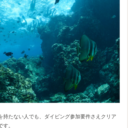
を持たない人でも、ダイビング参加要件さえクリア
です。