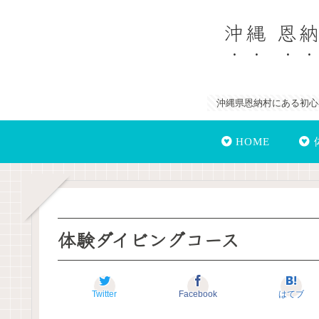
沖縄 恩
沖縄県恩納村にある初心
HOME
体験ダイビングコース
Twitter
Facebook
はてブ