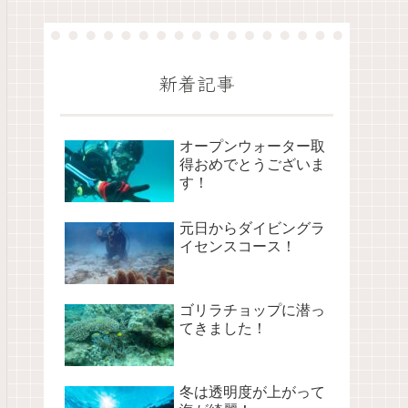
新着記事
オープンウォーター取
得おめでとうございま
す！
元日からダイビングラ
イセンスコース！
ゴリラチョップに潜っ
てきました！
冬は透明度が上がって