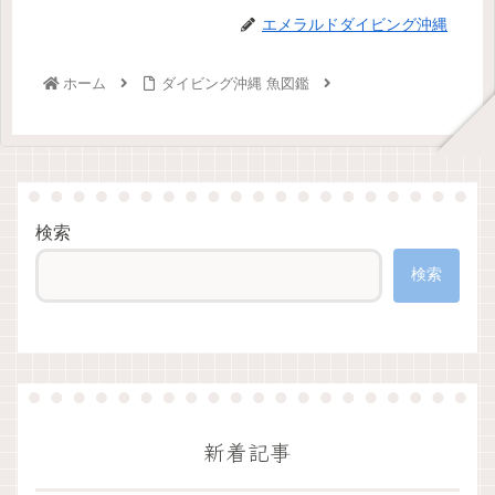
エメラルドダイビング沖縄
ホーム
ダイビング沖縄 魚図鑑
検索
検索
新着記事