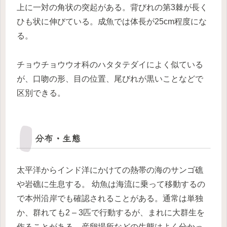
上に一対の角状の突起がある。背びれの第3棘が長く
ひも状に伸びている。成魚では体長が25cm程度にな
る。
チョウチョウウオ科のハタタテダイによく似ている
が、口吻の形、目の位置、尾びれが黒いことなどで
区別できる。
分布・生態
太平洋からインド洋にかけての熱帯の海のサンゴ礁
や岩礁に生息する。 幼魚は海流に乗って移動するの
で本州沿岸でも確認されることがある。通常は単独
か、群れても2 – 3匹で行動するが、まれに大群生を
作ることがある。産卵場所などの生態はよく分かっ