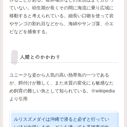
ていない。幼生期が長くその間に海流に乗り広域に
移動すると考えられている。細長い口吻を使って岩
やサンゴの割れ目などから、海綿やサンゴ藻、小エ
ビなどを捕食する。
人間とのかかわり
ユニークな姿から人気の高い熱帯魚の一つである
が、餌付けが難しく、また水質の変化にも敏感なた
め飼育の難しい魚として知られている。※wikipedia
より引用
ルリスズメダイは沖縄で潜ると必ずと行ってい