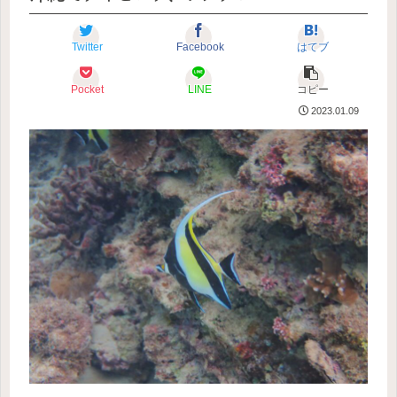
Twitter
Facebook
はてブ
Pocket
LINE
コピー
2023.01.09