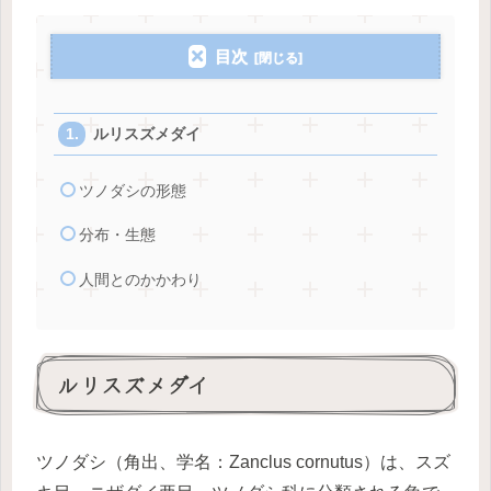
目次
ルリスズメダイ
ツノダシの形態
分布・生態
人間とのかかわり
ルリスズメダイ
ツノダシ（角出、学名：Zanclus cornutus）は、スズ