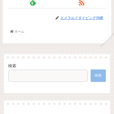
エメラルドダイビング沖縄
ホーム
検索
検索