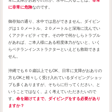
常に支障がおありの方が、水中に入ることは、
非常
に
非常に
危険
なのです。
御存知の通り、水中では息ができません。ダイビン
グは１０メートル、２０メートルと深海に沈んでい
くアクティビティです。その中で何かしらトラブル
があれば、ご本人様にある程度体力がないと、いく
らベテランインストラクターといえども救助できま
せん。
沖縄でも６０歳以上でもOK、日常に支障がおありの
方もOKと軽々しく受け入れているダイビングショッ
プも多くありますが、そちらに行ってください、と
いうことではなく、よく考えていただきたいので
す。
命を賭けてまで、ダイビングをする必要があり
ますか？